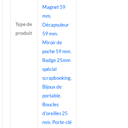
Magnet 59
mm
,
Type de
Décapsuleur
produit
59 mm
,
Miroir de
poche 59 mm
,
Badge 25mm
spécial
scrapbooking
,
Bijoux de
portable
,
Boucles
d'oreilles 25
mm
,
Porte-clé