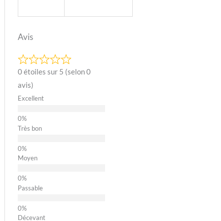
Avis
0 étoiles sur 5 (selon 0
avis)
Excellent
Très bon
Moyen
Passable
Décevant