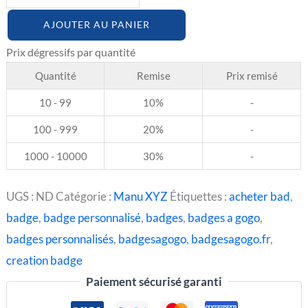
AJOUTER AU PANIER
Quantité
Remise
Prix remisé
10 - 99
10%
-
100 - 999
20%
-
1000 - 10000
30%
-
UGS :
ND
Catégorie :
Manu XYZ
Étiquettes :
acheter bad
,
badge
,
badge personnalisé
,
badges
,
badges a gogo
,
badges personnalisés
,
badgesagogo
,
badgesagogo.fr
,
creation badge
Paiement sécurisé garanti