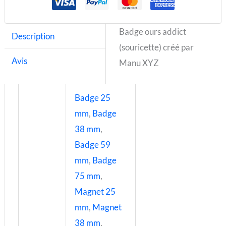
Badge ours addict
Description
(souricette) créé par
Avis
Manu XYZ
Badge 25
mm
,
Badge
38 mm
,
Badge 59
mm
,
Badge
75 mm
,
Magnet 25
mm
,
Magnet
38 mm
,