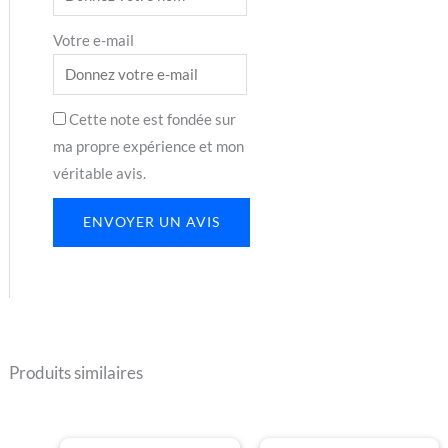
Votre e-mail
Cette note est fondée sur
ma propre expérience et mon
véritable avis.
ENVOYER UN AVIS
Produits similaires
Plage
Plage