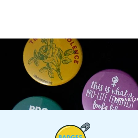
Nous en as