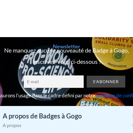
Newsletter
Ne manquez aucune nouveauté de Badge à Gogo,
Inscrivez-vous ci-dessous !
surons l’usage dans le cadre défini par notre
politique de conf
A propos de Badges à Gogo
A propos