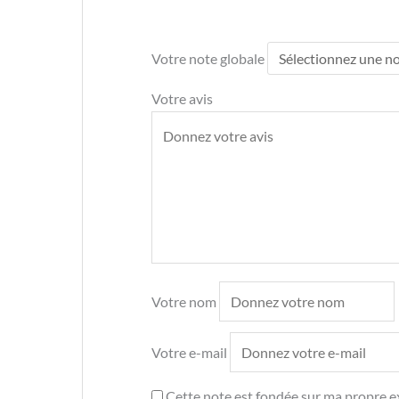
Votre note globale
Votre avis
Votre nom
Votre e-mail
Cette note est fondée sur ma propre ex