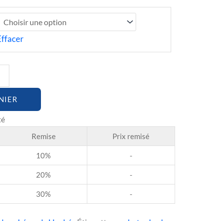
Effacer
NIER
Remise
Prix remisé
10%
-
20%
-
30%
-