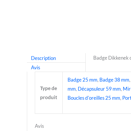
Description
Badge Dikkenek c
Avis
Badge 25 mm
,
Badge 38 mm
Type de
mm
,
Décapsuleur 59 mm
,
Mir
produit
Boucles d'oreilles 25 mm
,
Port
Avis