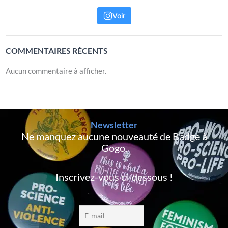
Voir
COMMENTAIRES RÉCENTS
Aucun commentaire à afficher.
Newsletter
Ne manquez aucune nouveauté de Badge à
Gogo,
Inscrivez-vous ci-dessous !