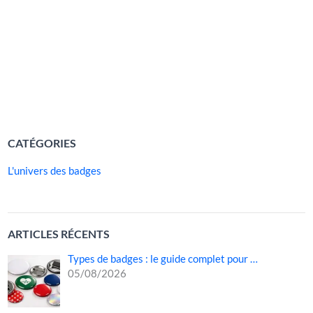
véritables outils de communication, capables de
transmettre un message, d’identifier un groupe ou même
de renforcer la cohésion lors d’un événement. Leur
format compact, leur
LIRE LA SUITE »
CATÉGORIES
L'univers des badges
ARTICLES RÉCENTS
Types de badges : le guide complet pour …
05/08/2026