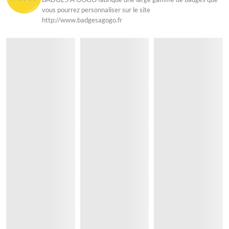
vous pourrez personnaliser sur le site
http://www.badgesagogo.fr