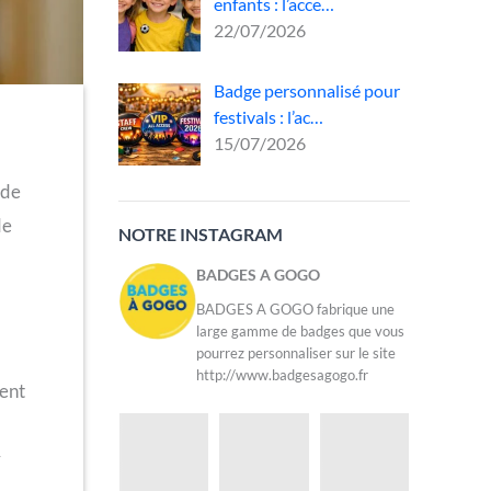
enfants : l’acce…
22/07/2026
Badge personnalisé pour
festivals : l’ac…
15/07/2026
 de
de
NOTRE INSTAGRAM
BADGES A GOGO
BADGES A GOGO fabrique une
large gamme de badges que vous
pourrez personnaliser sur le site
http://www.badgesagogo.fr
ment
r