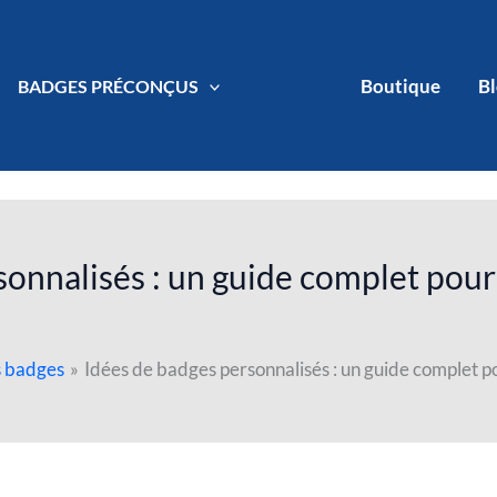
Boutique
B
BADGES PRÉCONÇUS
onnalisés : un guide complet pour
s badges
Idées de badges personnalisés : un guide complet po