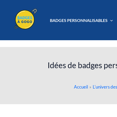
Aller
au
contenu
BADGES PERSONNALISABLES
Idées de badges pers
Accueil
L'univers de