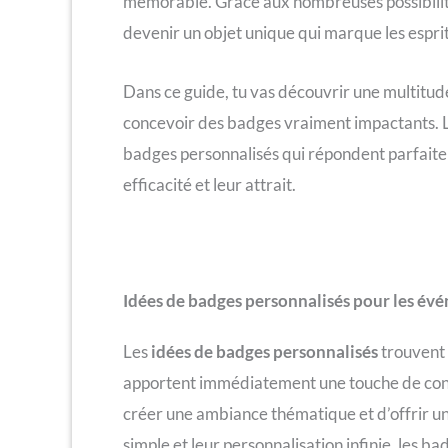
mémorable. Grâce aux nombreuses possibilit
devenir un objet unique qui marque les esprit
Dans ce guide, tu vas découvrir une multitud
concevoir des badges vraiment impactants. L’ob
badges personnalisés qui répondent parfaite
efficacité et leur attrait.
Idées de badges personnalisés pour les évé
Les
idées de badges personnalisés
trouvent 
apportent immédiatement une touche de convivia
créer une ambiance thématique et d’offrir u
simple et leur personnalisation infinie, les