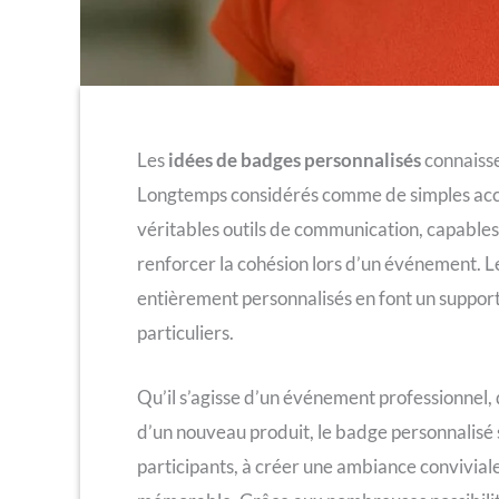
Les
idées de badges personnalisés
connaisse
Longtemps considérés comme de simples acce
véritables outils de communication, capable
renforcer la cohésion lors d’un événement. Le
entièrement personnalisés en font un support 
particuliers.
Qu’il s’agisse d’un événement professionnel,
d’un nouveau produit, le badge personnalisé s’a
participants, à créer une ambiance convivial