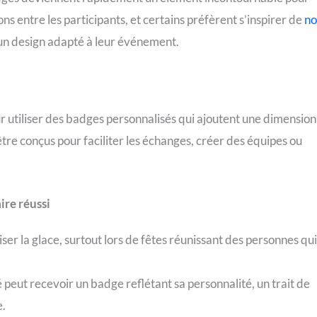
ns entre les participants, et certains préfèrent s’inspirer de
no
n design adapté à leur événement.
ur utiliser des badges personnalisés qui ajoutent une dimension
 être conçus pour faciliter les échanges, créer des équipes ou
ire réussi
iser la glace, surtout lors de fêtes réunissant des personnes qu
é peut recevoir un badge reflétant sa personnalité, un trait de
e.