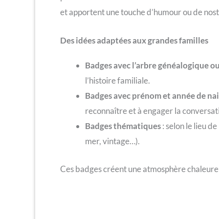
et apportent une touche d’humour ou de nost
Des idées adaptées aux grandes familles
Badges avec l’arbre généalogique ou 
l’histoire familiale.
Badges avec prénom et année de na
reconnaître et à engager la conversat
Badges thématiques
: selon le lieu 
mer, vintage…).
Ces badges créent une atmosphère chaleureu