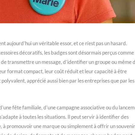
nt aujourd’hui un véritable essor, et ce n’est pas un hasard.
ssoires décoratifs, les badges sont désormais perçus comme
s de transmettre un message, d’identifier un groupe ou même 
ur format compact, leur coût réduit et leur capacité à être
polyvalent, apprécié aussi bien par les entreprises que par les
 d’une fête familiale, d’une campagne associative ou du lance
dapte à toutes les situations. Il peut servir à identifier des
e, à promouvoir une marque ou simplement à offrir un souveni