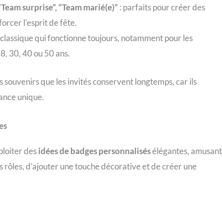
Team surprise”, “Team marié(e)”
: parfaits pour créer des
orcer l’esprit de fête.
 classique qui fonctionne toujours, notamment pour les
, 30, 40 ou 50 ans.
souvenirs que les invités conservent longtemps, car ils
ance unique.
es
ploiter des
idées de badges personnalisés
élégantes, amusant
es rôles, d’ajouter une touche décorative et de créer une