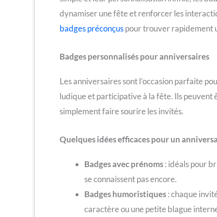
dynamiser une fête et renforcer les interactio
badges préconçus
pour trouver rapidement u
Badges personnalisés pour anniversaires
Les anniversaires sont l’occasion parfaite po
ludique et participative à la fête. Ils peuvent
simplement faire sourire les invités.
Quelques idées efficaces pour un anniversa
Badges avec prénoms
: idéals pour br
se connaissent pas encore.
Badges humoristiques
: chaque invit
caractère ou une petite blague intern