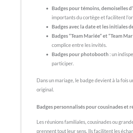
Badges pour témoins, demoiselles d
importants du cortège et facilitent l’o
Badges avec la date et les initiales 
Badges “Team Mariée” et “Team Mar
complice entre les invités.
Badges pour photobooth
: un indisp
participer.
Dans un mariage, le badge devient à la fois un
original.
Badges personnalisés pour cousinades et r
Les réunions familiales, cousinades ou grand
prennent tout leur sens. Ils facilitent les é