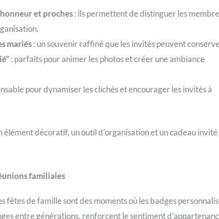
’honneur et proches
: ils permettent de distinguer les membr
rganisation.
des mariés
: un souvenir raffiné que les invités peuvent conserve
ié”
: parfaits pour animer les photos et créer une ambiance
ensable pour dynamiser les clichés et encourager les invités à
 élément décoratif, un outil d’organisation et un cadeau invité
éunions familiales
es fêtes de famille sont des moments où les badges personnali
changes entre générations, renforcent le sentiment d’appartenan