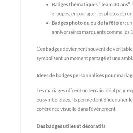
Badges thématiques “Team 30 ans”, “
groupes, encourager les photos et renf
Badges photo du ou de la fêté(e)
: un
anniversaires marquants comme les 18
Ces badges deviennent souvent de véritables 
symbolisent un moment partagé et une ambi
Idées de badges personnalisés pour mariag
Les mariages offrent un terrain idéal pour ex
ou symboliques. Ils permettent d’identifier l
cohérence visuelle dans l’événement.
Des badges utiles et décoratifs