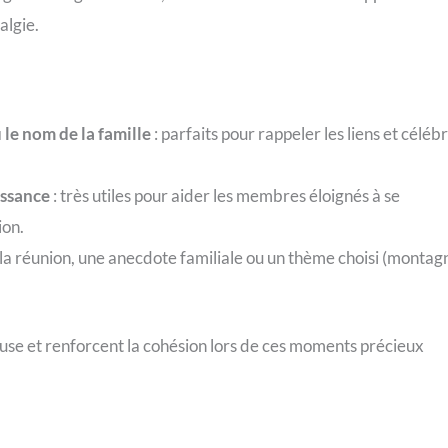
algie.
le nom de la famille
: parfaits pour rappeler les liens et céléb
issance
: très utiles pour aider les membres éloignés à se
ion.
de la réunion, une anecdote familiale ou un thème choisi (montag
se et renforcent la cohésion lors de ces moments précieux