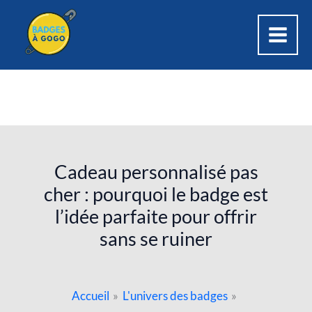
Aller
au
contenu
Cadeau personnalisé pas
cher : pourquoi le badge est
l’idée parfaite pour offrir
sans se ruiner
Accueil
L'univers des badges