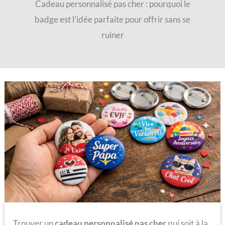
Cadeau personnalisé pas cher : pourquoi le
badge est l’idée parfaite pour offrir sans se
ruiner
Trouver un
cadeau personnalisé pas cher
qui soit à la