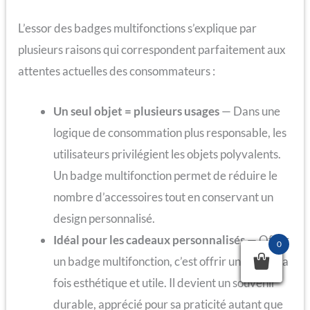
L’essor des badges multifonctions s’explique par
plusieurs raisons qui correspondent parfaitement aux
attentes actuelles des consommateurs :
Un seul objet = plusieurs usages
— Dans une
logique de consommation plus responsable, les
utilisateurs privilégient les objets polyvalents.
Un badge multifonction permet de réduire le
nombre d’accessoires tout en conservant un
design personnalisé.
Idéal pour les cadeaux personnalisés
— Offrir
0
un badge multifonction, c’est offrir un objet à la
fois esthétique et utile. Il devient un souvenir
durable, apprécié pour sa praticité autant que