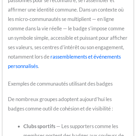
passionnés pour se reconnaître, se rassembler et
affirmer une identité commune. Dans un contexte où
les micro‑communautés se multiplient — en ligne
comme dans la vie réelle — le badge s’impose comme
un symbole simple, accessible et puissant pour afficher
ses valeurs, ses centres d’intérêt ou son engagement,
notamment lors de
rassemblements et événements
personnalisés
.
Exemples de communautés utilisant des badges
De nombreux groupes adoptent aujourd’hui les
badges comme outil de cohésion et de visibilité :
Clubs sportifs
— Les supporters comme les
membres portent des badges aux couleurs de