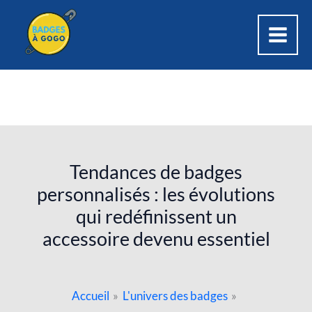
Aller
au
contenu
Tendances de badges
personnalisés : les évolutions
qui redéfinissent un
accessoire devenu essentiel
Accueil
L'univers des badges