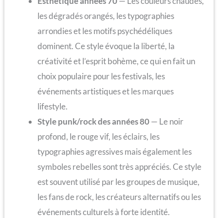
Esthétique années 70
— Les couleurs chaudes,
les dégradés orangés, les typographies
arrondies et les motifs psychédéliques
dominent. Ce style évoque la liberté, la
créativité et l’esprit bohème, ce qui en fait un
choix populaire pour les festivals, les
événements artistiques et les marques
lifestyle.
Style punk/rock des années 80
— Le noir
profond, le rouge vif, les éclairs, les
typographies agressives mais également les
symboles rebelles sont très appréciés. Ce style
est souvent utilisé par les groupes de musique,
les fans de rock, les créateurs alternatifs ou les
événements culturels à forte identité.