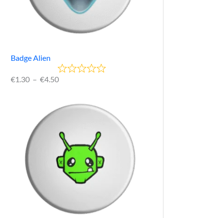
Badge Alien
€
1.30
–
€
4.50