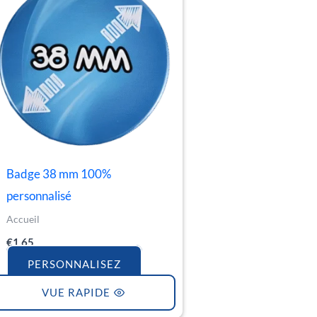
Badge 38 mm 100%
personnalisé
Accueil
€
1.65
PERSONNALISEZ
VUE RAPIDE