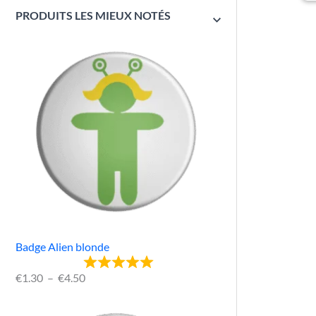
PRODUITS LES MIEUX NOTÉS
Badge Alien blonde
€
1.30
–
€
4.50