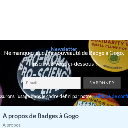
Newsletter
Ne manquez aucune nouveauté de Badge à Gogo,
Inscrivez-vous ci-dessous !
surons l’usage dans le cadre défini par notre
politique de conf
A propos de Badges à Gogo
A propos