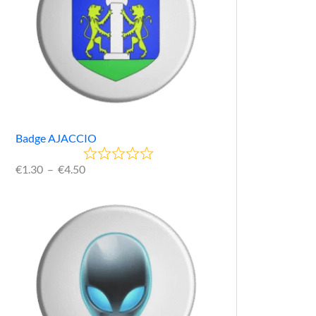
Badge AJACCIO
€
1.30
–
€
4.50