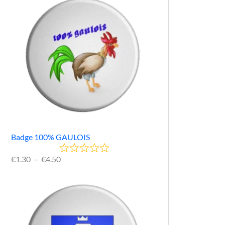
Badge 100% GAULOIS
€
1.30
–
€
4.50