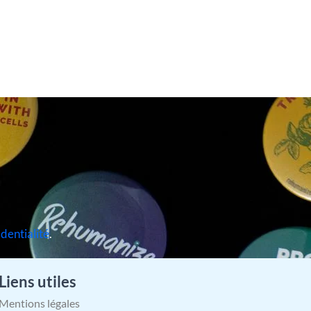
identialité
.
Liens utiles
Mentions légales