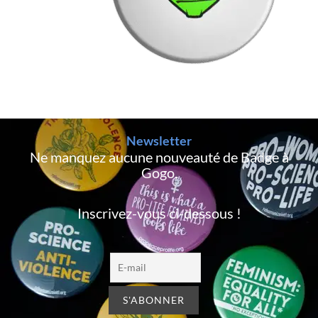
Newsletter
Ne manquez aucune nouveauté de Badge à
Gogo,
Inscrivez-vous ci-dessous !