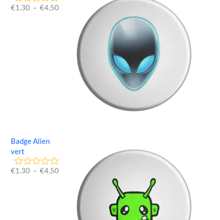
€
1.30
–
€
4.50
Badge Alien
vert
€
1.30
–
€
4.50