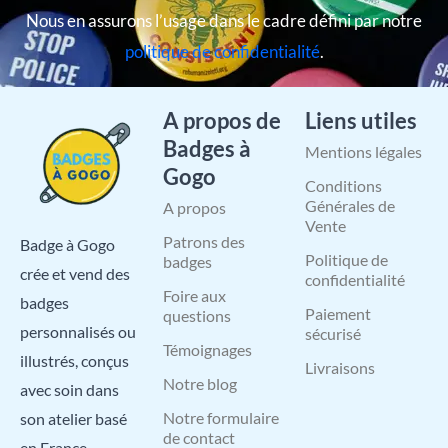
Nous en assurons l’usage dans le cadre défini par notre
politique de confidentialité
.
A propos de
Liens utiles
Badges à
Mentions légales
Gogo
Conditions
Générales de
A propos
Vente
Patrons des
Badge à Gogo
Politique de
badges
crée et vend des
confidentialité
Foire aux
badges
Paiement
questions
personnalisés ou
sécurisé
Témoignages
illustrés, conçus
Livraisons
Notre blog
avec soin dans
Notre formulaire
son atelier basé
de contact
en France