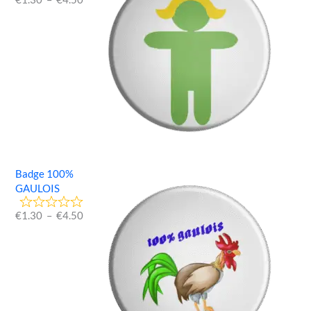
Badge 100%
GAULOIS
€
1.30
–
€
4.50