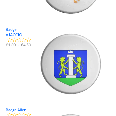
Badge
AJACCIO
€
1.30
–
€
4.50
Badge Alien