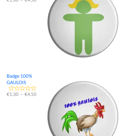
Badge 100%
GAULOIS
€
1.30
–
€
4.50