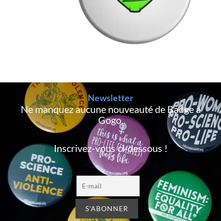
Newsletter
Ne manquez aucune nouveauté de Badge à
Gogo,
Inscrivez-vous ci-dessous !