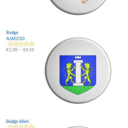
Badge
AJACCIO
€
1.30
–
€
4.50
Badge Alien