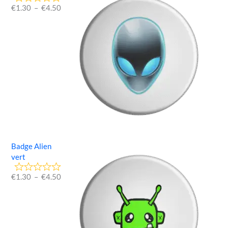
€
1.30
–
€
4.50
Badge Alien
vert
€
1.30
–
€
4.50