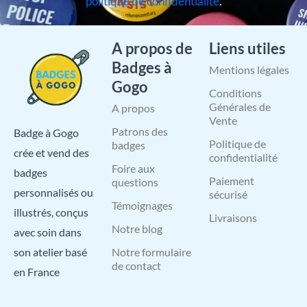
politique de confidentialité
.
A propos de
Liens utiles
Badges à
Mentions légales
Gogo
Conditions
Générales de
A propos
Vente
Patrons des
Badge à Gogo
Politique de
badges
crée et vend des
confidentialité
Foire aux
badges
Paiement
questions
personnalisés ou
sécurisé
Témoignages
illustrés, conçus
Livraisons
Notre blog
avec soin dans
Notre formulaire
son atelier basé
de contact
en France