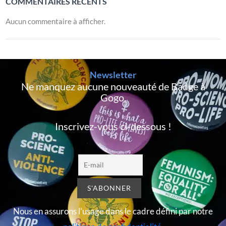
COMMENTAIRES RÉCENTS
Aucun commentaire à afficher.
Newsletter
Ne manquez aucune nouveauté de Badge à
Gogo,
Inscrivez-vous ci-dessous !
Nous en assurons l’usage dans le cadre défini par notre