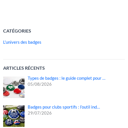
les flux de visiteurs, à renforcer la visibilité des […]
LIRE LA SUITE »
CATÉGORIES
L'univers des badges
ARTICLES RÉCENTS
Types de badges : le guide complet pour …
05/08/2026
Badges pour clubs sportifs : l’outil ind…
29/07/2026