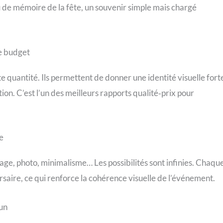
u de mémoire de la fête, un souvenir simple mais chargé
le budget
quantité. Ils permettent de donner une identité visuelle fort
ion. C’est l’un des meilleurs rapports qualité‑prix pour
e
age, photo, minimalisme… Les possibilités sont infinies. Chaqu
saire, ce qui renforce la cohérence visuelle de l’événement.
fun