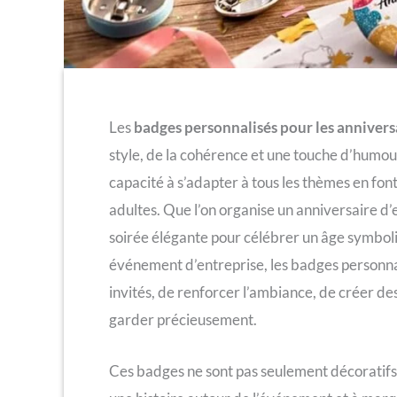
Les
badges personnalisés pour les annivers
style, de la cohérence et une touche d’humour à
capacité à s’adapter à tous les thèmes en font
adultes. Que l’on organise un anniversaire d
soirée élégante pour célébrer un âge symbo
événement d’entreprise, les badges personnali
invités, de renforcer l’ambiance, de créer des
garder précieusement.
Ces badges ne sont pas seulement décoratifs.