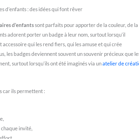
s d’enfants : des idées qui font rêver
aires d’enfants
sont parfaits pour apporter de la couleur, de la
ants adorent porter un badge à leur nom, surtout lorsqu’il
 accessoire qui les rend fiers, qui les amuse et qui crée
, les badges deviennent souvent un souvenir précieux que le
nt, surtout lorsqu’ils ont été imaginés via un
atelier de créat
car ils permettent :
e,
 chaque invité,
ffort,