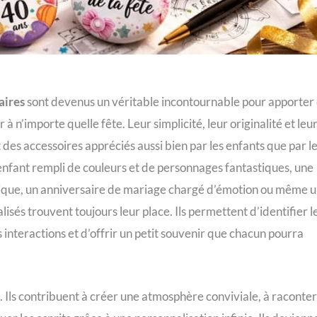
aires
sont devenus un véritable incontournable pour apporter
 n’importe quelle fête. Leur simplicité, leur originalité et leu
 des accessoires appréciés aussi bien par les enfants que par l
’enfant rempli de couleurs et de personnages fantastiques, une
lique, un anniversaire de mariage chargé d’émotion ou même 
sés trouvent toujours leur place. Ils permettent d’identifier l
 interactions et d’offrir un petit souvenir que chacun pourra
 Ils contribuent à créer une atmosphère conviviale, à raconter