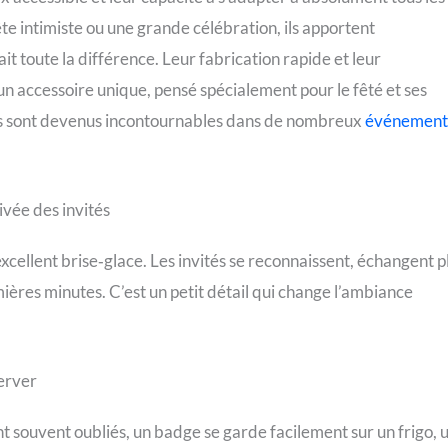
e intimiste ou une grande célébration, ils apportent
 toute la différence. Leur fabrication rapide et leur
un accessoire unique, pensé spécialement pour le fêté et ses
u’ils sont devenus incontournables dans de nombreux
événement
ivée des invités
cellent brise‑glace. Les invités se reconnaissent, échangent p
mières minutes. C’est un petit détail qui change l’ambiance
server
t souvent oubliés, un badge se garde facilement sur un frigo, 