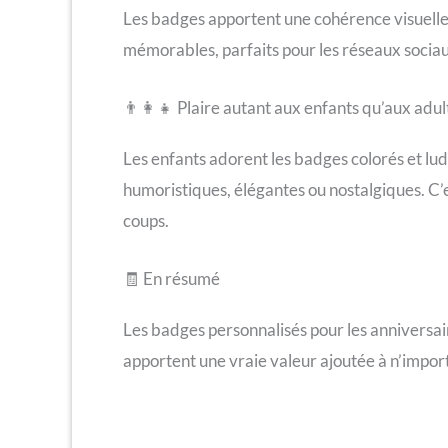
Les badges apportent une cohérence visuelle s
mémorables, parfaits pour les réseaux sociau
👨‍👩‍👧 Plaire autant aux enfants qu’aux adul
Les enfants adorent les badges colorés et lud
humoristiques, élégantes ou nostalgiques. C’e
coups.
🧾 En résumé
Les badges personnalisés pour les anniversaire
apportent une vraie valeur ajoutée à n’importe