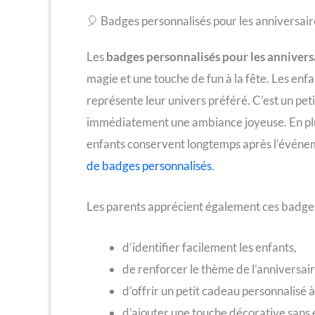
🎈 Badges personnalisés pour les anniversaire
Les
badges personnalisés pour les annivers
magie et une touche de fun à la fête. Les enf
représente leur univers préféré. C’est un petit
immédiatement une ambiance joyeuse. En plus
enfants conservent longtemps après l’événeme
de badges personnalisés
.
Les parents apprécient également ces badges 
d’identifier facilement les enfants,
de renforcer le thème de l’anniversair
d’offrir un petit cadeau personnalisé à
d’ajouter une touche décorative sans e