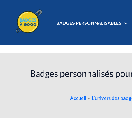
Aller
au
contenu
BADGES PERSONNALISABLES
Badges personnalisés pour 
Accueil
L'univers des badg