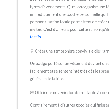
types d’événements. Que l’on organise une fêt
immédiatement une touche personnelle qui fait
personnalisation totale permettent de créer 
invités. C’est d’ailleurs pour cette raison q
festifs
.
🎈 Créer une atmosphère conviviale dès l’arr
Un badge porté sur un vêtement devient un ex
facilement et se sentent intégrés dès les pre
générale de la fête.
🧸 Offrir un souvenir durable et facile à con
Contrairement à d’autres goodies qui finissen