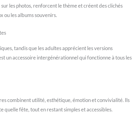
ur les photos, renforcent le thème et créent des clichés
x ou les albums souvenirs.
tes
iques, tandis que les adultes apprécient les versions
st un accessoire intergénérationnel qui fonctionne à tous les
s combinent utilité, esthétique, émotion et convivialité. Ils
 quelle fête, tout en restant simples et accessibles.