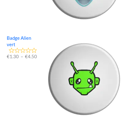
Badge Alien
vert
€
1.30
–
€
4.50