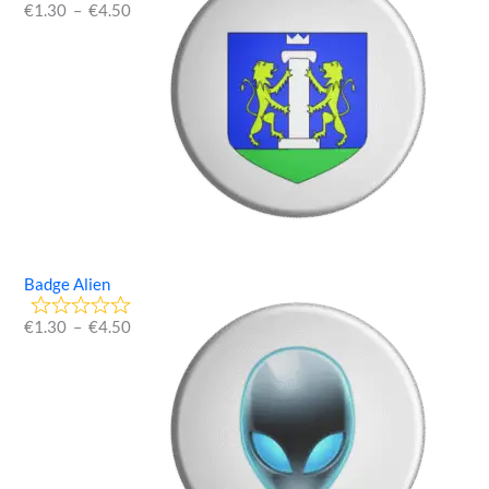
€
1.30
–
€
4.50
Badge Alien
€
1.30
–
€
4.50