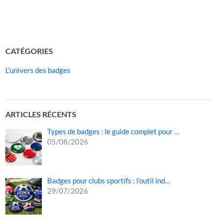
format compact, leur […]
LIRE LA SUITE »
CATÉGORIES
L'univers des badges
ARTICLES RÉCENTS
Types de badges : le guide complet pour …
05/08/2026
Badges pour clubs sportifs : l’outil ind…
29/07/2026