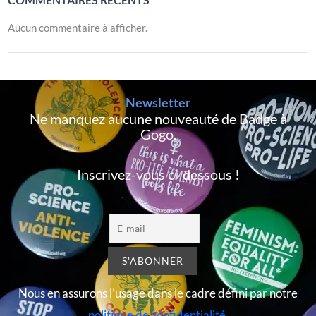
Aucun commentaire à afficher.
Newsletter
Ne manquez aucune nouveauté de Badge à
Gogo,
Inscrivez-vous ci-dessous !
Nous en assurons l’usage dans le cadre défini par notre
politique de confidentialité
.