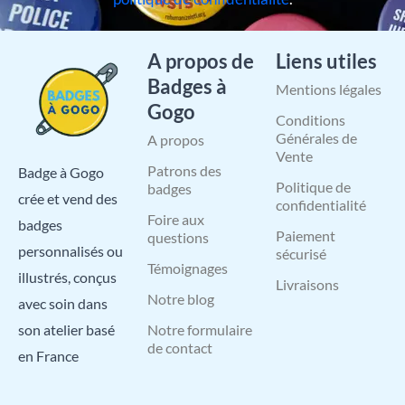
A propos de
Liens utiles
Badges à
Mentions légales
Gogo
Conditions
Générales de
A propos
Vente
Patrons des
Badge à Gogo
Politique de
badges
crée et vend des
confidentialité
Foire aux
badges
Paiement
questions
personnalisés ou
sécurisé
Témoignages
illustrés, conçus
Livraisons
Notre blog
avec soin dans
Notre formulaire
son atelier basé
de contact
en France