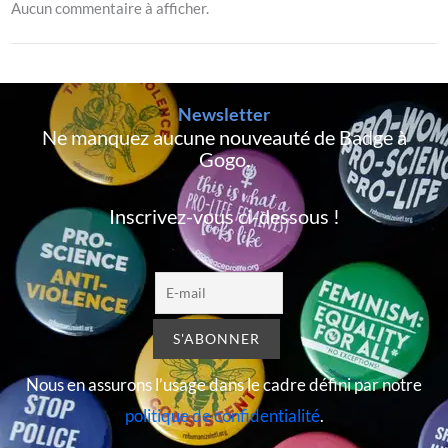
Aucun commentaire à afficher.
Newsletter
Ne manquez aucune nouveauté de Badge à
Gogo,
Inscrivez-vous ci-dessous !
Nous en assurons l’usage dans le cadre défini par notre
politique de confidentialité
.