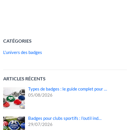
appréciés aussi bien par les enfants que par les adultes.
Que l’on […]
LIRE LA SUITE »
CATÉGORIES
L'univers des badges
ARTICLES RÉCENTS
Types de badges : le guide complet pour …
05/08/2026
Badges pour clubs sportifs : l’outil ind…
29/07/2026