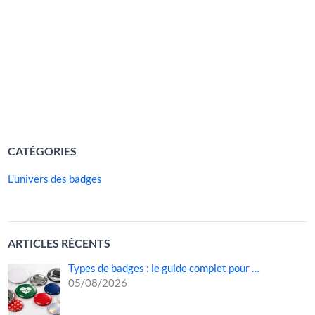
d’impression et la montée en puissance des
micro‑communautés. Ce qui n’était autrefois qu’un simple
petit accessoire décoratif est devenu un véritable outil
d’expression personnelle et collective. Le badge permet
aujourd’hui d’affirmer une identité, de soutenir […]
LIRE LA SUITE »
CATÉGORIES
L'univers des badges
ARTICLES RÉCENTS
Types de badges : le guide complet pour …
05/08/2026