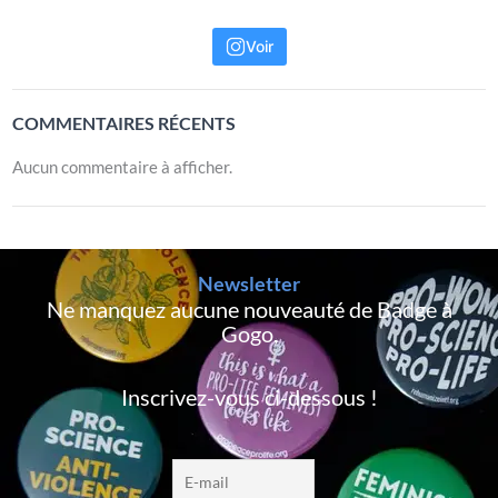
Voir
COMMENTAIRES RÉCENTS
Aucun commentaire à afficher.
Newsletter
Ne manquez aucune nouveauté de Badge à
Gogo,
Inscrivez-vous ci-dessous !