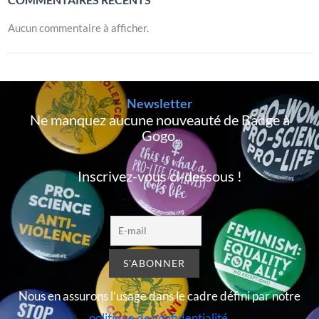
Aucun commentaire à afficher.
Newsletter
Ne manquez aucune nouveauté de Badge à
Gogo,
Inscrivez-vous ci-dessous !
Nous en assurons l’usage dans le cadre défini par notre
politique de confidentialité
.