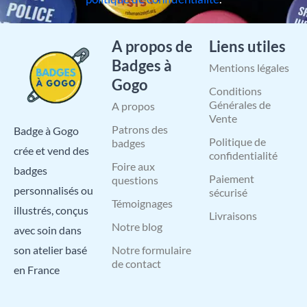
A propos de
Liens utiles
Badges à
Mentions légales
Gogo
Conditions
Générales de
A propos
Vente
Patrons des
Badge à Gogo
Politique de
badges
crée et vend des
confidentialité
Foire aux
badges
Paiement
questions
personnalisés ou
sécurisé
Témoignages
illustrés, conçus
Livraisons
Notre blog
avec soin dans
Notre formulaire
son atelier basé
de contact
en France