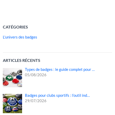
format compact, leur […]
LIRE LA SUITE »
CATÉGORIES
L'univers des badges
ARTICLES RÉCENTS
Types de badges : le guide complet pour …
05/08/2026
Badges pour clubs sportifs : l’outil ind…
29/07/2026