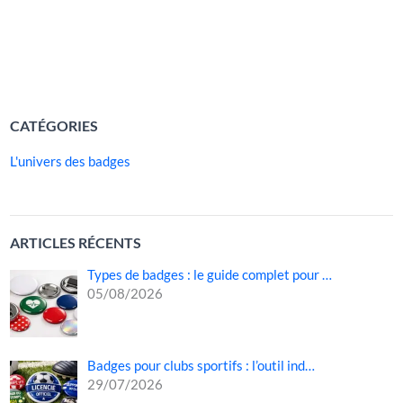
immense pouvoir symbolique : il attire l’attention, crée du
lien et incite à l’engagement. Qu’il accompagne […]
LIRE LA SUITE »
CATÉGORIES
L'univers des badges
ARTICLES RÉCENTS
Types de badges : le guide complet pour …
05/08/2026
Badges pour clubs sportifs : l’outil ind…
29/07/2026