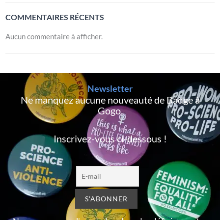
COMMENTAIRES RÉCENTS
Aucun commentaire à afficher.
Newsletter
Ne manquez aucune nouveauté de Badge à
Gogo,
Inscrivez-vous ci-dessous !