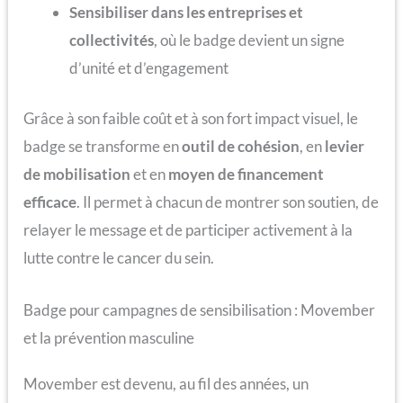
Sensibiliser dans les entreprises et
collectivités
, où le badge devient un signe
d’unité et d’engagement
Grâce à son faible coût et à son fort impact visuel, le
badge se transforme en
outil de cohésion
, en
levier
de mobilisation
et en
moyen de financement
efficace
. Il permet à chacun de montrer son soutien, de
relayer le message et de participer activement à la
lutte contre le cancer du sein.
Badge pour campagnes de sensibilisation : Movember
et la prévention masculine
Movember est devenu, au fil des années, un