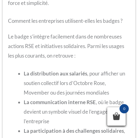
force et simplicité.
Comment les entreprises utilisent-elles les badges ?
Le badge s’intègre facilement dans de nombreuses
actions RSE et initiatives solidaires. Parmi les usages
les plus courants, on retrouve :
La distribution aux salariés
, pour afficher un
soutien collectif lors d’Octobre Rose,
Movember ou des journées mondiales
La communication interne RSE
, où le badge
0
devient un symbole visuel de l’engagement de
l’entreprise
La participation à des challenges solidaires
,