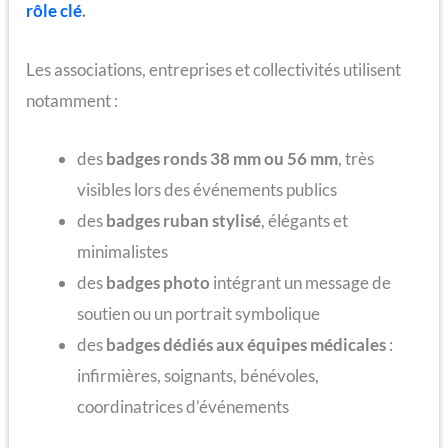
rôle clé
.
Les associations, entreprises et collectivités utilisent
notamment :
des
badges ronds 38 mm ou 56 mm
, très
visibles lors des événements publics
des
badges ruban stylisé
, élégants et
minimalistes
des
badges photo
intégrant un message de
soutien ou un portrait symbolique
des
badges dédiés aux équipes médicales
:
infirmières, soignants, bénévoles,
coordinatrices d’événements