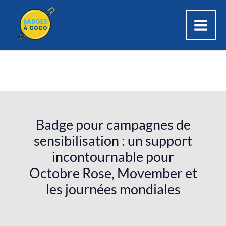
Aller
au
contenu
Badge pour campagnes de
sensibilisation : un support
incontournable pour
Octobre Rose, Movember et
les journées mondiales