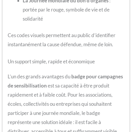
La Journée mondiale du don d’organes
:
portée par le rouge, symbole de vie et de
solidarité
Ces codes visuels permettent au public d’identifier
instantanément la cause défendue, même de loin.
Un support simple, rapide et économique
L’un des grands avantages du
badge pour campagnes
de sensibilisation
est sa capacité à être produit
rapidement et à faible coût. Pour les associations,
écoles, collectivités ou entreprises qui souhaitent
participer à une journée mondiale, le badge
représente une solution idéale : il est facile à
distribuer, accessible à tous et suffisamment visible