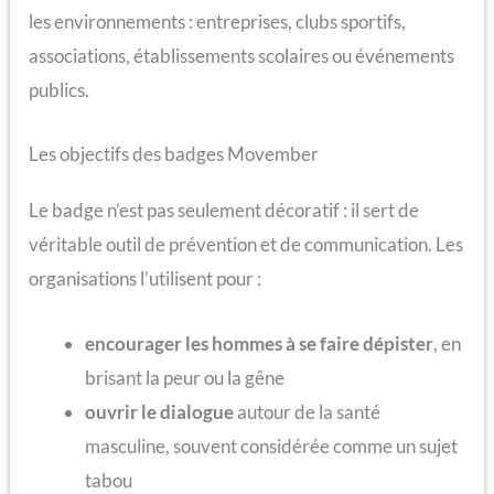
les environnements : entreprises, clubs sportifs,
associations, établissements scolaires ou événements
publics.
Les objectifs des badges Movember
Le badge n’est pas seulement décoratif : il sert de
véritable outil de prévention et de communication. Les
organisations l’utilisent pour :
encourager les hommes à se faire dépister
, en
brisant la peur ou la gêne
ouvrir le dialogue
autour de la santé
masculine, souvent considérée comme un sujet
tabou