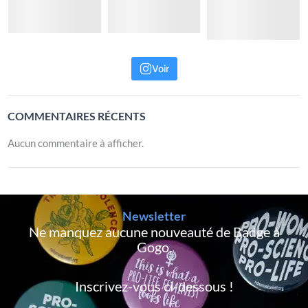
Voir
COMMENTAIRES RÉCENTS
Aucun commentaire à afficher.
Newsletter
Ne manquez aucune nouveauté de Badge à
Gogo,
Inscrivez-vous ci-dessous !