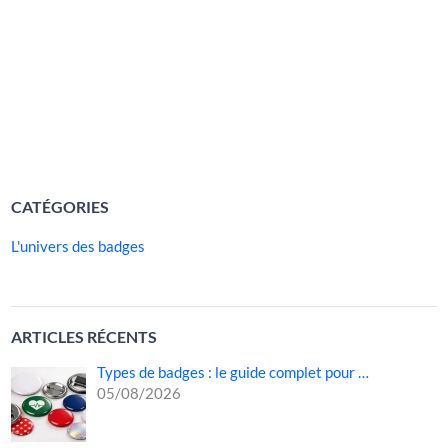
rendre une cause immédiatement identifiable. Derrière
son apparente simplicité, ce petit objet visuel concentre un
immense pouvoir symbolique : il attire l’attention, crée du
lien et incite à l’engagement. Qu’il accompagne […]
LIRE LA SUITE »
CATÉGORIES
L'univers des badges
ARTICLES RÉCENTS
Types de badges : le guide complet pour …
05/08/2026