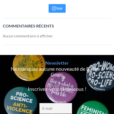
Voir
COMMENTAIRES RÉCENTS
Aucun commentaire à afficher.
Newsletter
Ne manquez aucune nouveauté de Badge à
Gogo,
Inscrivez-vous ci-dessous !