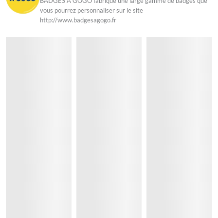
BADGES A GOGO fabrique une large gamme de badges que
vous pourrez personnaliser sur le site
http://www.badgesagogo.fr