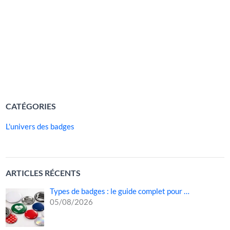
rendre une cause immédiatement identifiable. Derrière
son apparente simplicité, ce petit objet visuel concentre un
immense pouvoir symbolique : il attire l’attention, crée du
lien et incite à l’engagement. Qu’il accompagne […]
LIRE LA SUITE »
CATÉGORIES
L'univers des badges
ARTICLES RÉCENTS
Types de badges : le guide complet pour …
05/08/2026