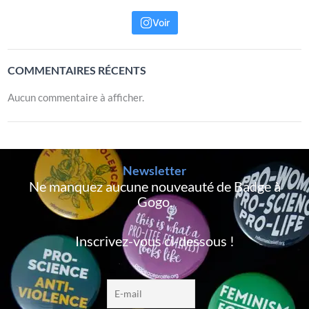
Voir
COMMENTAIRES RÉCENTS
Aucun commentaire à afficher.
Newsletter
Ne manquez aucune nouveauté de Badge à
Gogo,
Inscrivez-vous ci-dessous !