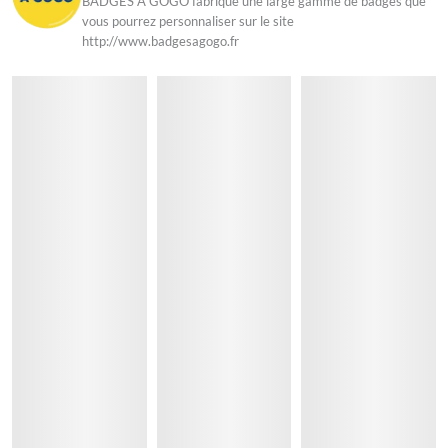
BADGES A GOGO fabrique une large gamme de badges que
vous pourrez personnaliser sur le site
http://www.badgesagogo.fr