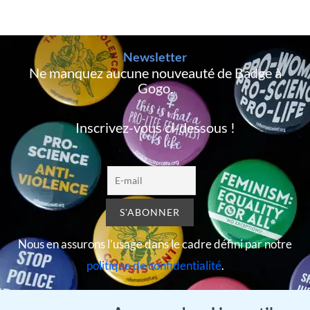
Newsletter
Ne manquez aucune nouveauté de Badge à
Gogo,
Inscrivez-vous ci-dessous !
Nous en assurons l’usage dans le cadre défini par notre
politique de confidentialité
.