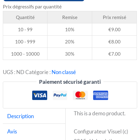
Quantité
Remise
Prix remisé
10 - 99
10%
€
9.00
100 - 999
20%
€
8.00
1000 - 10000
30%
€
7.00
UGS :
ND
Catégorie :
Non classé
Paiement sécurisé garanti
This is a demo product.
Description
Avis
Configurateur Visuel (c)