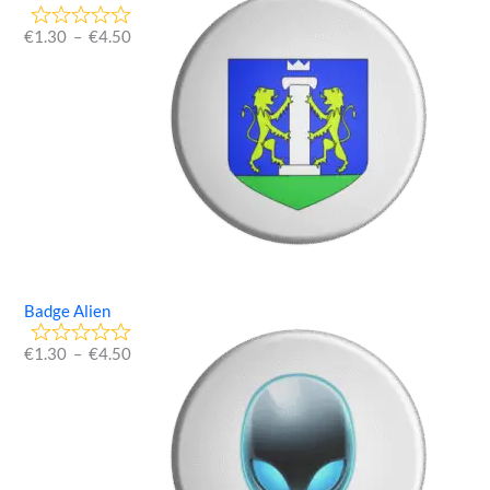
€
1.30
–
€
4.50
Badge Alien
€
1.30
–
€
4.50