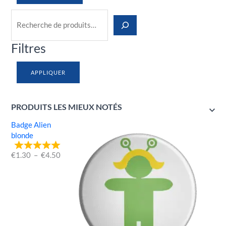
Filtres
APPLIQUER
PRODUITS LES MIEUX NOTÉS
Badge Alien
blonde
€
1.30
–
€
4.50