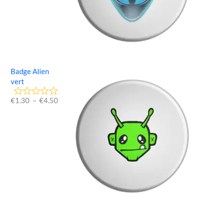
Badge Alien
vert
€
1.30
–
€
4.50