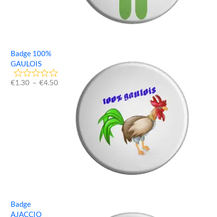
Badge 100%
GAULOIS
€
1.30
–
€
4.50
Badge
AJACCIO