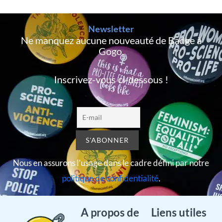
Newsletter
Ne manquez aucune nouveauté de Badge à
Gogo,
Inscrivez-vous ci-dessous !
Nous en assurons l’usage dans le cadre défini par notre
politique de confidentialité
.
A propos de
Liens utiles