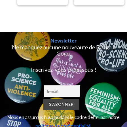
Newsletter
Ne manquez aucune nouveauté de Badge à
Gogo,
Inscrivez-vous ci-dessous !
Nous en assurons l’usage dans le cadre défini par notre
politique de confidentialité
.