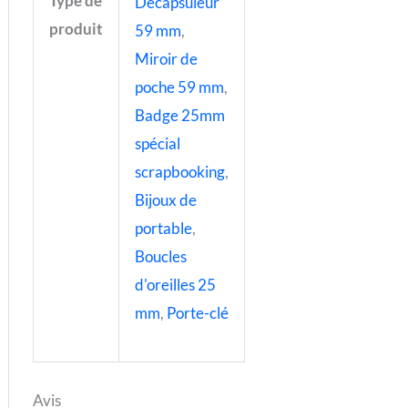
Type de
Décapsuleur
produit
59 mm
,
Miroir de
poche 59 mm
,
Badge 25mm
spécial
scrapbooking
,
Bijoux de
portable
,
Boucles
d'oreilles 25
mm
,
Porte-clé
Avis