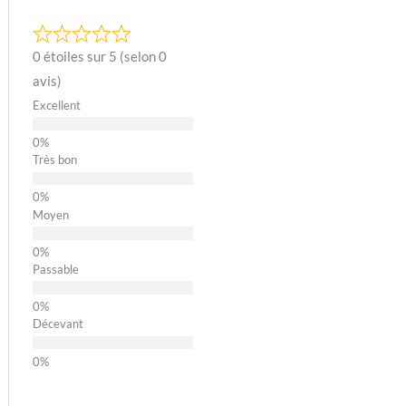
0 étoiles sur 5 (selon 0
avis)
Excellent
Très bon
Moyen
Passable
Décevant