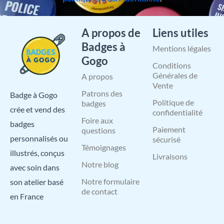
A propos de
Liens utiles
Badges à
Mentions légales
Gogo
Conditions
Générales de
A propos
Vente
Patrons des
Badge à Gogo
Politique de
badges
crée et vend des
confidentialité
Foire aux
badges
Paiement
questions
personnalisés ou
sécurisé
Témoignages
illustrés, conçus
Livraisons
Notre blog
avec soin dans
Notre formulaire
son atelier basé
de contact
en France