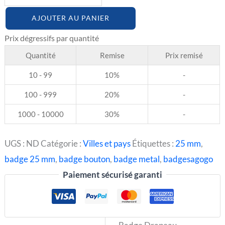
AJOUTER AU PANIER
Quantité
Remise
Prix remisé
10 - 99
10%
-
100 - 999
20%
-
1000 - 10000
30%
-
UGS :
ND
Catégorie :
Villes et pays
Étiquettes :
25 mm
,
badge 25 mm
,
badge bouton
,
badge metal
,
badgesagogo
Paiement sécurisé garanti