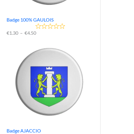
Badge 100% GAULOIS
€
1.30
–
€
4.50
Badge AJACCIO