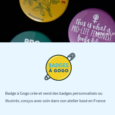
Nous en as
Badge à Gogo crée et vend des badges personnalisés ou
illustrés, conçus avec soin dans son atelier basé en France