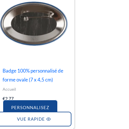
Badge 100% personnalisé de
forme ovale (7 x 4,5 cm)
Accueil
€
2.77
PERSONNALISEZ
VUE RAPIDE