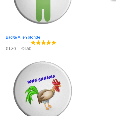
Badge Alien blonde
€
1.30
–
€
4.50