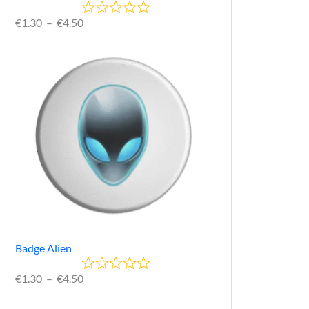
€
1.30
–
€
4.50
Badge Alien
€
1.30
–
€
4.50