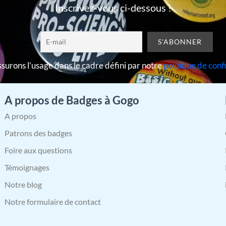
Inscrivez-vous ci-dessous !
surons l’usage dans le cadre défini par notre
politique de conf
A propos de Badges à Gogo
A propos
Patrons des badges
Foire aux questions
Témoignages
Notre blog
Notre formulaire de contact