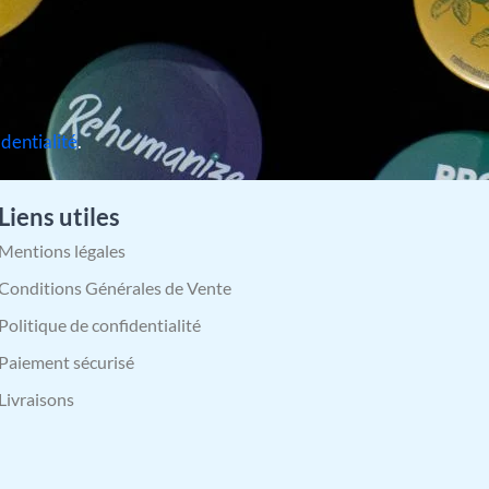
identialité
.
Liens utiles
Mentions légales
Conditions Générales de Vente
Politique de confidentialité
Paiement sécurisé
Livraisons