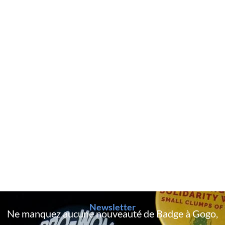
Newsletter
Ne manquez aucune nouveauté de Badge à Gogo,