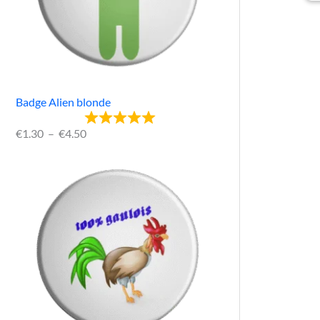
Badge Alien blonde
€
1.30
–
€
4.50