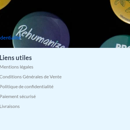
identialité
.
Liens utiles
Mentions légales
Conditions Générales de Vente
Politique de confidentialité
Paiement sécurisé
Livraisons