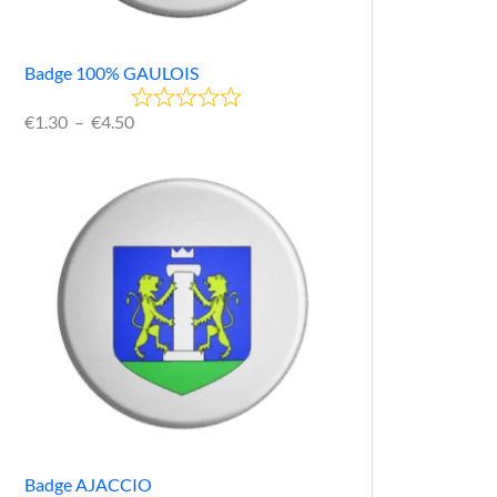
Badge 100% GAULOIS
€
1.30
–
€
4.50
Badge AJACCIO