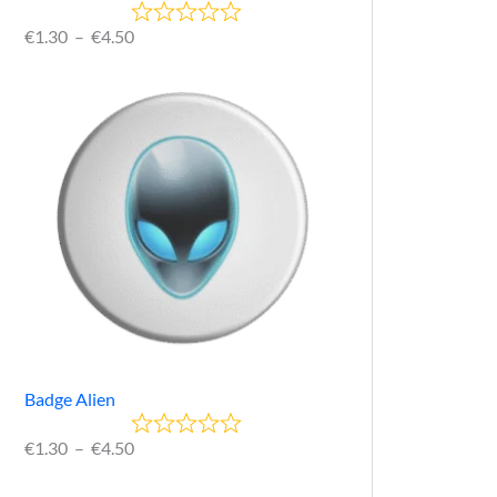
€
1.30
–
€
4.50
Badge Alien
€
1.30
–
€
4.50