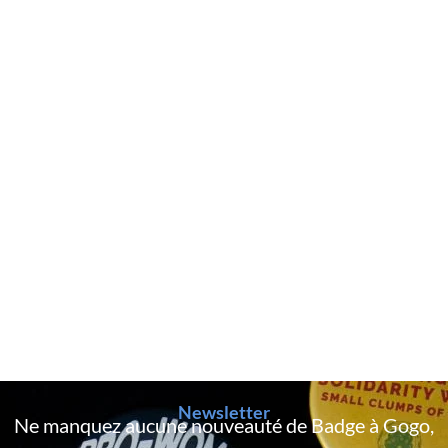
Newsletter
Ne manquez aucune nouveauté de Badge à Gogo,