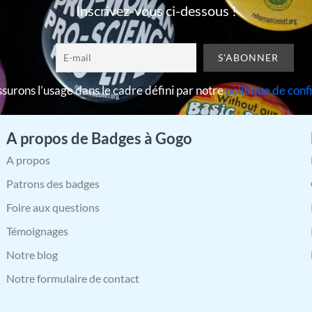
Inscrivez-vous ci-dessous !
surons l’usage dans le cadre défini par notre
politique de conf
A propos de Badges à Gogo
A propos
Patrons des badges
Foire aux questions
Témoignages
Notre blog
Notre formulaire de contact