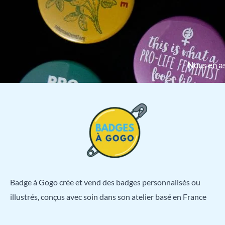
Nous en as
Badge à Gogo crée et vend des badges personnalisés ou
illustrés, conçus avec soin dans son atelier basé en France