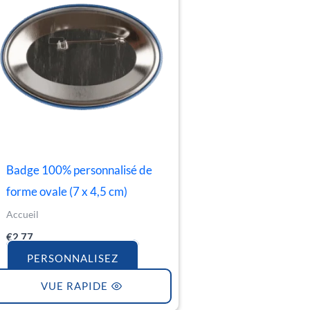
Badge 100% personnalisé de
forme ovale (7 x 4,5 cm)
Accueil
€
2.77
PERSONNALISEZ
VUE RAPIDE