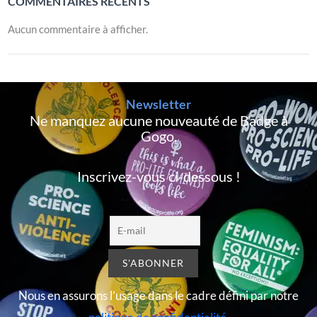
COMMENTAIRES RÉCENTS
Aucun commentaire à afficher.
Newsletter
Ne manquez aucune nouveauté de Badge à
Gogo,
Inscrivez-vous ci-dessous !
Nous en assurons l’usage dans le cadre défini par notre