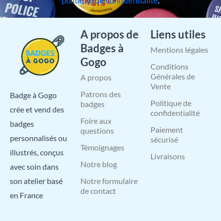
politique de confidentialité
.
A propos de
Liens utiles
Badges à
Mentions légales
Gogo
Conditions
Générales de
A propos
Vente
Patrons des
Badge à Gogo
Politique de
badges
crée et vend des
confidentialité
Foire aux
badges
Paiement
questions
personnalisés ou
sécurisé
Témoignages
illustrés, conçus
Livraisons
Notre blog
avec soin dans
Notre formulaire
son atelier basé
de contact
en France