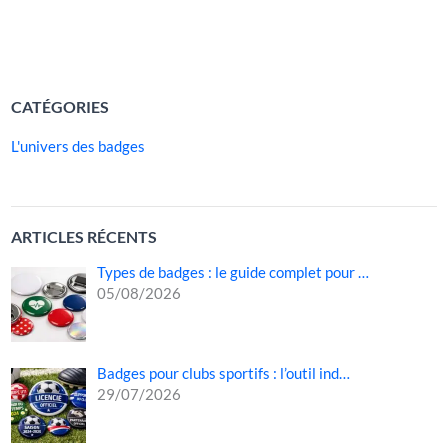
VISUELS
Dans chacun de ces contextes, le […]
LIRE LA SUITE »
CATÉGORIES
L'univers des badges
ARTICLES RÉCENTS
Types de badges : le guide complet pour …
05/08/2026
Badges pour clubs sportifs : l’outil ind…
29/07/2026