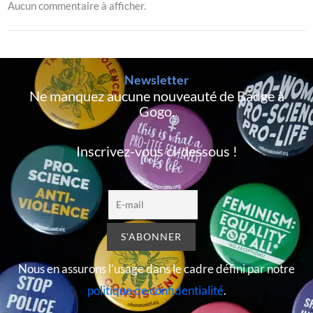
Aucun commentaire à afficher.
Newsletter
Ne manquez aucune nouveauté de Badge à
Gogo,
Inscrivez-vous ci-dessous !
Nous en assurons l’usage dans le cadre défini par notre
politique de confidentialité
.