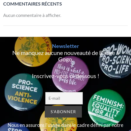
COMMENTAIRES RÉCENTS
Aucun commentaire à afficher.
Newsletter
Ne manquez aucune nouveauté de Badge à
Gogo,
Inscrivez-vous ci-dessous !
Nous en assurons l’usage dans le cadre défini par notre