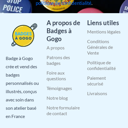
politique de confidentialité
.
A propos de
Liens utiles
Badges à
Mentions légales
Gogo
Conditions
Générales de
A propos
Vente
Patrons des
Badge à Gogo
Politique de
badges
crée et vend des
confidentialité
Foire aux
badges
Paiement
questions
personnalisés ou
sécurisé
Témoignages
illustrés, conçus
Livraisons
Notre blog
avec soin dans
Notre formulaire
son atelier basé
de contact
en France