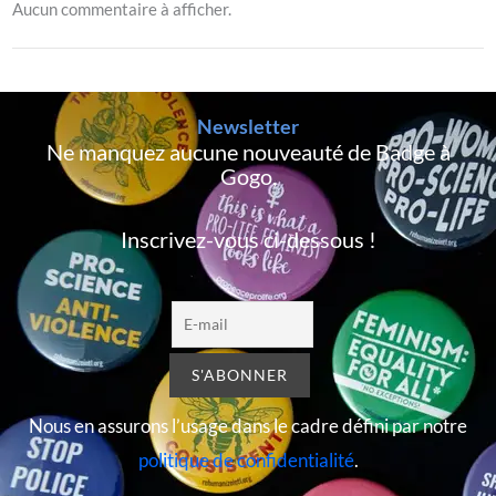
Aucun commentaire à afficher.
Newsletter
Ne manquez aucune nouveauté de Badge à
Gogo,
Inscrivez-vous ci-dessous !
Nous en assurons l’usage dans le cadre défini par notre
politique de confidentialité
.