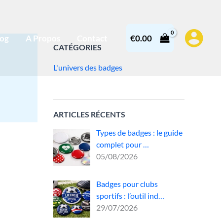
log
A Propos
Contact
€
0.00
CATÉGORIES
L'univers des badges
ARTICLES RÉCENTS
Types de badges : le guide
complet pour …
05/08/2026
Badges pour clubs
sportifs : l’outil ind…
29/07/2026