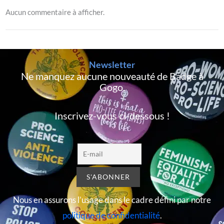
Aucun commentaire à afficher.
Newsletter
Ne manquez aucune nouveauté de Badge à
Gogo,
Inscrivez-vous ci-dessous !
Nous en assurons l’usage dans le cadre défini par notre
politique de confidentialité
.