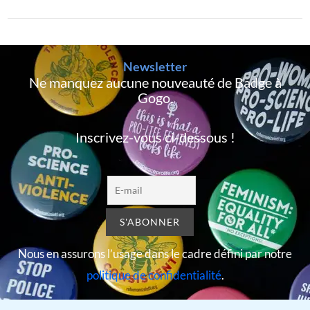
Newsletter
Ne manquez aucune nouveauté de Badge à
Gogo,
Inscrivez-vous ci-dessous !
Nous en assurons l’usage dans le cadre défini par notre
politique de confidentialité
.