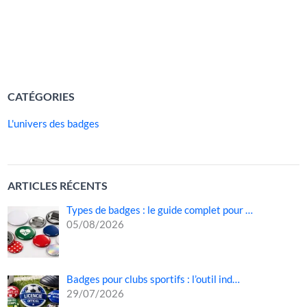
un rôle, un slogan ou un message événementiel. Or, la
difficulté augmente lorsque […]
LIRE LA SUITE »
CATÉGORIES
L'univers des badges
ARTICLES RÉCENTS
Types de badges : le guide complet pour …
05/08/2026
Badges pour clubs sportifs : l’outil ind…
29/07/2026