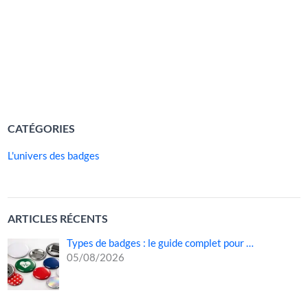
améliorant la communication avec les patients. Bien plus
qu’un simple accessoire, le badge aide-soignante
contribue à instaurer un climat de confiance, à humaniser
les […]
LIRE LA SUITE »
CATÉGORIES
L'univers des badges
ARTICLES RÉCENTS
Types de badges : le guide complet pour …
05/08/2026