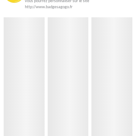
vous pourrez personnaliser sur le site
http://www.badgesagogo.fr