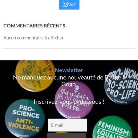
Voir
COMMENTAIRES RÉCENTS
Aucun commentaire à afficher.
Newsletter
Ne manquez aucune nouveauté de Badge à
Gogo,
Inscrivez-vous ci-dessous !