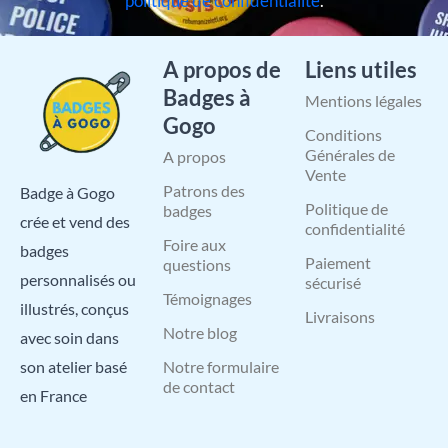
politique de confidentialité
.
A propos de
Liens utiles
Badges à
Mentions légales
Gogo
Conditions
Générales de
A propos
Vente
Patrons des
Badge à Gogo
Politique de
badges
crée et vend des
confidentialité
Foire aux
badges
Paiement
questions
personnalisés ou
sécurisé
Témoignages
illustrés, conçus
Livraisons
Notre blog
avec soin dans
Notre formulaire
son atelier basé
de contact
en France