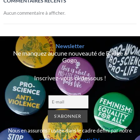
COMMENTAIRES RÉCENTS
Aucun commentaire à afficher.
Newsletter
Ne manquez aucune nouveauté de Badge à
Gogo,
Inscrivez-vous ci-dessous !
Nous en assurons l’usage dans le cadre défini par notre