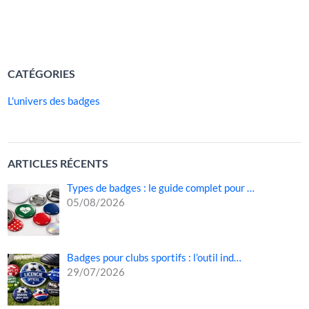
VISUELS
Dans chacun de ces contextes, le […]
LIRE LA SUITE »
CATÉGORIES
L'univers des badges
ARTICLES RÉCENTS
Types de badges : le guide complet pour …
05/08/2026
Badges pour clubs sportifs : l’outil ind…
29/07/2026