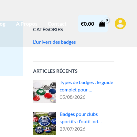
log
A Propos
Contact
€
0.00
CATÉGORIES
L'univers des badges
ARTICLES RÉCENTS
Types de badges : le guide
complet pour …
05/08/2026
Badges pour clubs
sportifs : l’outil ind…
29/07/2026