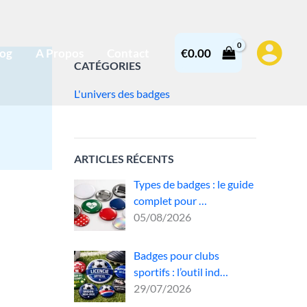
log
A Propos
Contact
€
0.00
CATÉGORIES
L'univers des badges
ARTICLES RÉCENTS
Types de badges : le guide
complet pour …
05/08/2026
Badges pour clubs
sportifs : l’outil ind…
29/07/2026