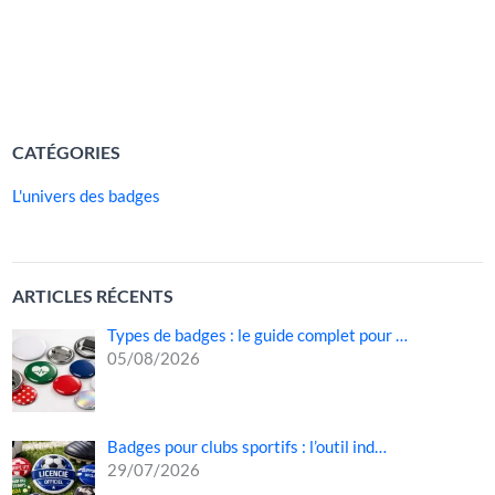
culturelles, humanitaires, caritatives, étudiantes ou
professionnelles. Grâce à lui, […]
LIRE LA SUITE »
CATÉGORIES
L'univers des badges
ARTICLES RÉCENTS
Types de badges : le guide complet pour …
05/08/2026
Badges pour clubs sportifs : l’outil ind…
29/07/2026