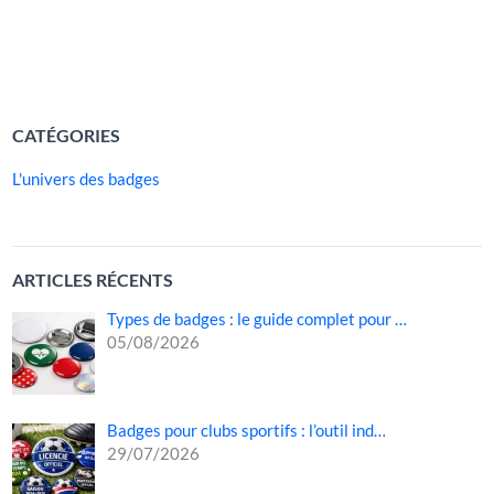
joie et une touche d’originalité à chaque événement, qu’il
s’agisse d’un enterrement […]
LIRE LA SUITE »
CATÉGORIES
L'univers des badges
ARTICLES RÉCENTS
Types de badges : le guide complet pour …
05/08/2026
Badges pour clubs sportifs : l’outil ind…
29/07/2026