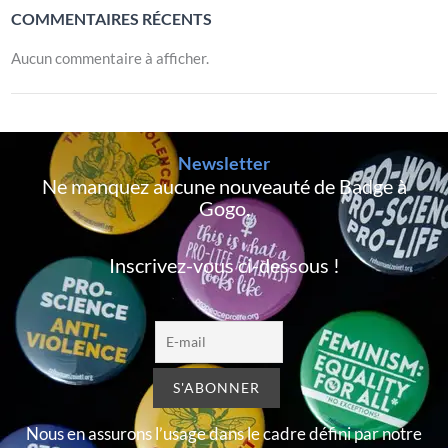
COMMENTAIRES RÉCENTS
Aucun commentaire à afficher.
Newsletter
Ne manquez aucune nouveauté de Badge à
Gogo,
Inscrivez-vous ci-dessous !
Nous en assurons l’usage dans le cadre défini par notre