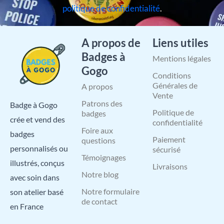
politique de confidentialité
.
A propos de
Liens utiles
Badges à
Mentions légales
Gogo
Conditions
Générales de
A propos
Vente
Patrons des
Badge à Gogo
Politique de
badges
crée et vend des
confidentialité
Foire aux
badges
Paiement
questions
personnalisés ou
sécurisé
Témoignages
illustrés, conçus
Livraisons
Notre blog
avec soin dans
Notre formulaire
son atelier basé
de contact
en France