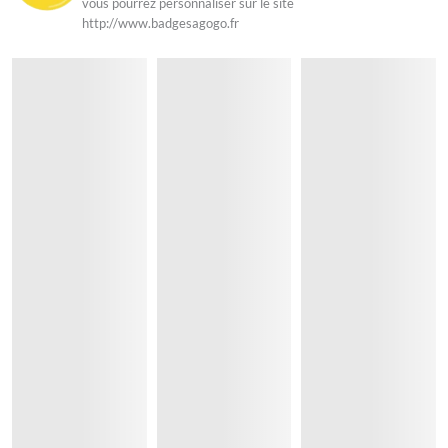
vous pourrez personnaliser sur le site
http://www.badgesagogo.fr