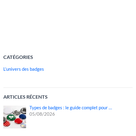
obtenir un résultat professionnel, durable et esthétique.
Beaucoup de personnes commettent les mêmes erreurs,
ce qui entraîne des badges flous, illisibles, mal centrés ou
peu résistants. Cet
LIRE LA SUITE »
CATÉGORIES
L'univers des badges
ARTICLES RÉCENTS
Types de badges : le guide complet pour …
05/08/2026