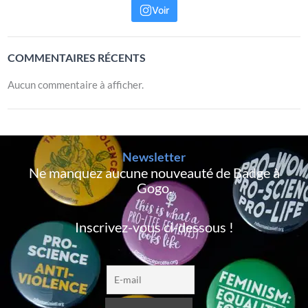
Voir
COMMENTAIRES RÉCENTS
Aucun commentaire à afficher.
Newsletter
Ne manquez aucune nouveauté de Badge à
Gogo,
Inscrivez-vous ci-dessous !