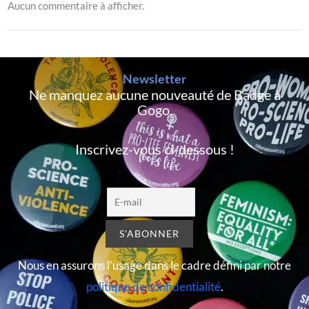
Aucun commentaire à afficher.
Newsletter
Ne manquez aucune nouveauté de Badge à
Gogo,
Inscrivez-vous ci-dessous !
Nous en assurons l’usage dans le cadre défini par notre
politique de confidentialité
.