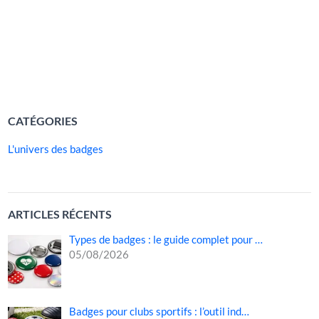
souvenir en un objet du quotidien, à la fois décoratif et
chargé d’émotion. Contrairement aux présents classiques
qui […]
LIRE LA SUITE »
CATÉGORIES
L'univers des badges
ARTICLES RÉCENTS
Types de badges : le guide complet pour …
05/08/2026
Badges pour clubs sportifs : l’outil ind…