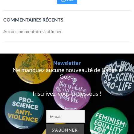
COMMENTAIRES RÉCENTS
Aucun commentaire à afficher.
Newsletter
Ne manquez aucune nouveauté de Badge à
Gogo,
Inscrivez-vous ci-dessous !