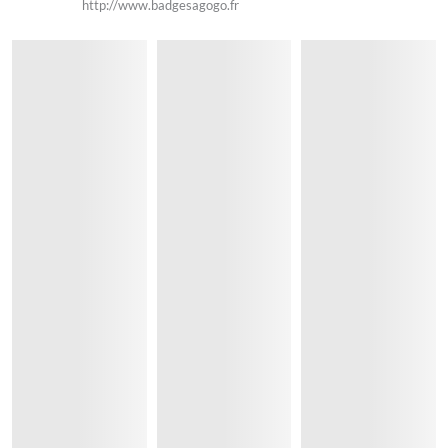
http://www.badgesagogo.fr