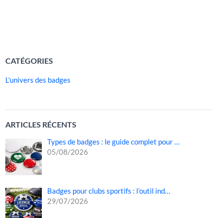
parrains et marraines. Pour les remercier de leur
présence et de leur soutien, il est essentiel […]
LIRE LA SUITE »
CATÉGORIES
L'univers des badges
ARTICLES RÉCENTS
Types de badges : le guide complet pour …
05/08/2026
Badges pour clubs sportifs : l’outil ind…
29/07/2026