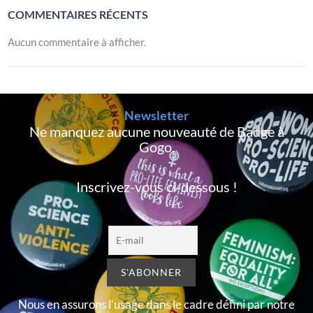
COMMENTAIRES RÉCENTS
Aucun commentaire à afficher.
Newsletter
Ne manquez aucune nouveauté de Badge à
Gogo,
Inscrivez-vous ci-dessous !
Nous en assurons l’usage dans le cadre défini par notre