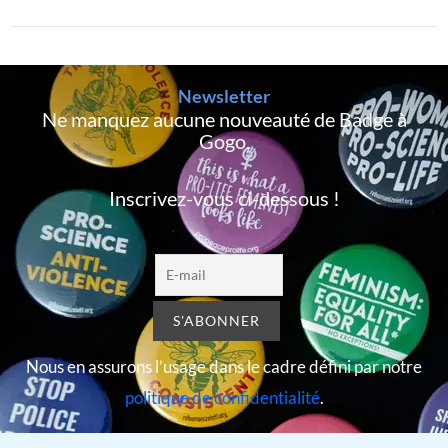
Newsletter
Ne manquez aucune nouveauté de Badge à
Gogo,
Inscrivez-vous ci-dessous !
Nous en assurons l’usage dans le cadre défini par notre
politique de confidentialité
.