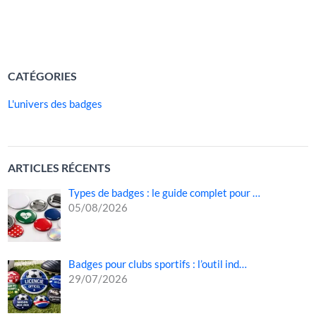
les flux de visiteurs, à renforcer la visibilité des […]
LIRE LA SUITE »
CATÉGORIES
L'univers des badges
ARTICLES RÉCENTS
Types de badges : le guide complet pour …
05/08/2026
Badges pour clubs sportifs : l’outil ind…
29/07/2026