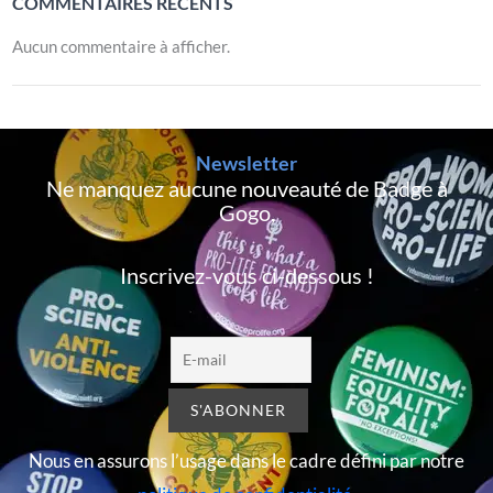
COMMENTAIRES RÉCENTS
Aucun commentaire à afficher.
Newsletter
Ne manquez aucune nouveauté de Badge à
Gogo,
Inscrivez-vous ci-dessous !
Nous en assurons l’usage dans le cadre défini par notre