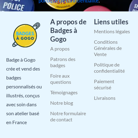
politique de confidentialité
.
A propos de
Liens utiles
Badges à
Mentions légales
Gogo
Conditions
Générales de
A propos
Vente
Patrons des
Badge à Gogo
Politique de
badges
crée et vend des
confidentialité
Foire aux
badges
Paiement
questions
personnalisés ou
sécurisé
Témoignages
illustrés, conçus
Livraisons
Notre blog
avec soin dans
Notre formulaire
son atelier basé
de contact
en France