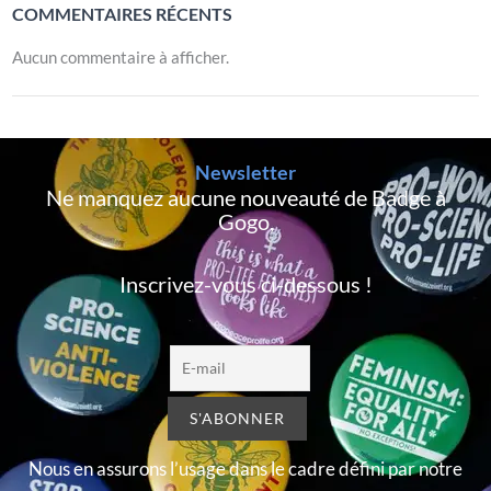
COMMENTAIRES RÉCENTS
Aucun commentaire à afficher.
Newsletter
Ne manquez aucune nouveauté de Badge à
Gogo,
Inscrivez-vous ci-dessous !
Nous en assurons l’usage dans le cadre défini par notre