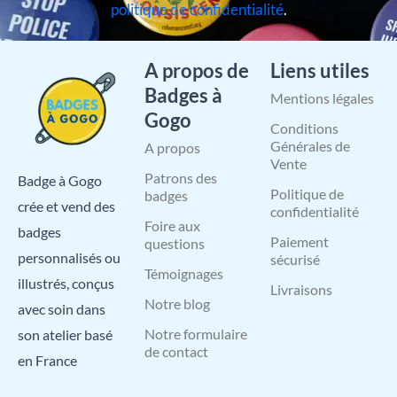
politique de confidentialité
.
A propos de
Liens utiles
Badges à
Mentions légales
Gogo
Conditions
Générales de
A propos
Vente
Patrons des
Badge à Gogo
Politique de
badges
crée et vend des
confidentialité
Foire aux
badges
Paiement
questions
personnalisés ou
sécurisé
Témoignages
illustrés, conçus
Livraisons
Notre blog
avec soin dans
Notre formulaire
son atelier basé
de contact
en France