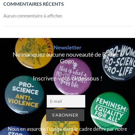
COMMENTAIRES RÉCENTS
Aucun commentaire à afficher.
Newsletter
Ne manquez aucune nouveauté de Badge à
Gogo,
Inscrivez-vous ci-dessous !
Nous en assurons l’usage dans le cadre défini par notre