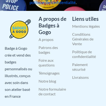
politique de confidentialité
.
A propos de
Liens utiles
Badges à
Mentions légales
Gogo
Conditions
Générales de
A propos
Vente
Patrons des
Badge à Gogo
Politique de
badges
crée et vend des
confidentialité
Foire aux
badges
Paiement
questions
personnalisés ou
sécurisé
Témoignages
illustrés, conçus
Livraisons
Notre blog
avec soin dans
Notre formulaire
son atelier basé
de contact
en France