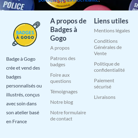
A propos de
Liens utiles
Badges à
Mentions légales
Gogo
Conditions
Générales de
A propos
Vente
Patrons des
Badge à Gogo
Politique de
badges
crée et vend des
confidentialité
Foire aux
badges
Paiement
questions
personnalisés ou
sécurisé
Témoignages
illustrés, conçus
Livraisons
Notre blog
avec soin dans
Notre formulaire
son atelier basé
de contact
en France