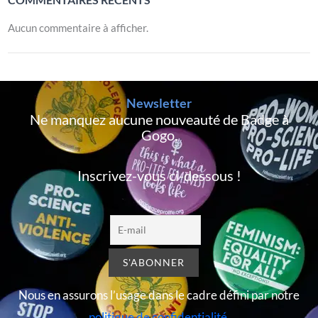
Aucun commentaire à afficher.
Newsletter
Ne manquez aucune nouveauté de Badge à
Gogo,
Inscrivez-vous ci-dessous !
Nous en assurons l’usage dans le cadre défini par notre
politique de confidentialité
.